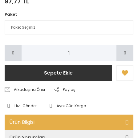
97,77 TL
Paket
Sepete Ekle
Arkadaşına Öner
Paylaş
Hızlı Gönderi
Aynı Gün Kargo
Ürün Bilgisi
Ürün Yorumları