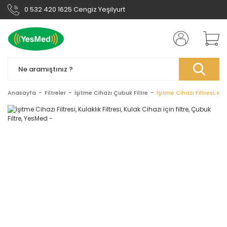
0 532 420 1625 Cengiz Yeşilyurt
Anasayfa
Filtreler
İşitme Cihazı Çubuk Filtre
İşitme Cihazı Filtresi, Kul