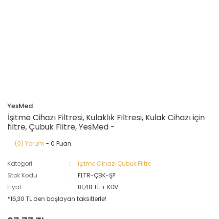
YesMed
İşitme Cihazı Filtresi, Kulaklık Filtresi, Kulak Cihazı için
filtre, Çubuk Filtre, YesMed -
(0) Yorum
- 0 Puan
Kategori
İşitme Cihazı Çubuk Filtre
Stok Kodu
FLTR-ÇBK-ŞP
Fiyat
81,48 TL + KDV
*16,30 TL den başlayan taksitlerle!