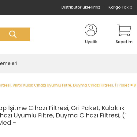
Distribütörlüklerimiz
Kargo Takip
Üyelik
Sepetim
zemeleri
iltresi, Vista Kulak Cihazı Uyumlu Filtre, Duyma Cihazı Filtresi, (1 Paket =
İşitme Cihazı Filtresi, Gri Paket, Kulaklık
ihazı Uyumlu Filtre, Duyma Cihazı Filtresi, (1
sMed -