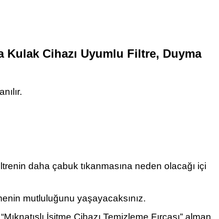
sta Kulak Cihazı Uyumlu Filtre, Duyma
nılır.
 filtrenin daha çabuk tıkanmasına neden olacağı içi
ilmenin mutluluğunu yaşayacaksınız.
an “Mıknatıslı İşitme Cihazı Temizleme Fırçası” alman