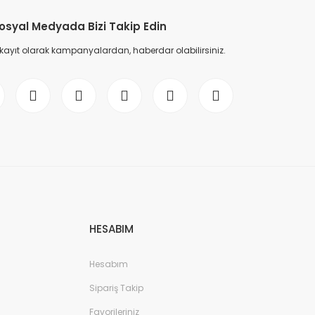
osyal Medyada Bizi Takip Edin
 kayıt olarak kampanyalardan, haberdar olabilirsiniz.
HESABIM
Hesabım
Sipariş Takip
Favorileriniz