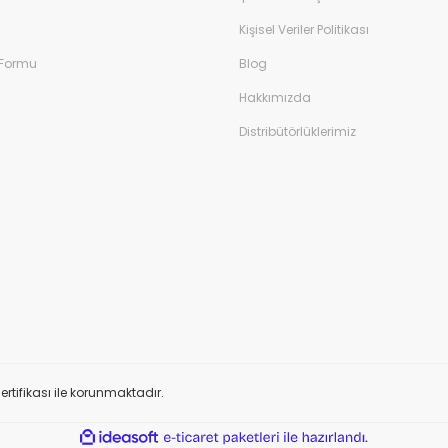
Kişisel Veriler Politikası
 Formu
Blog
Hakkımızda
Distribütörlüklerimiz
ertifikası ile korunmaktadır.
ile
ideasoft
e-