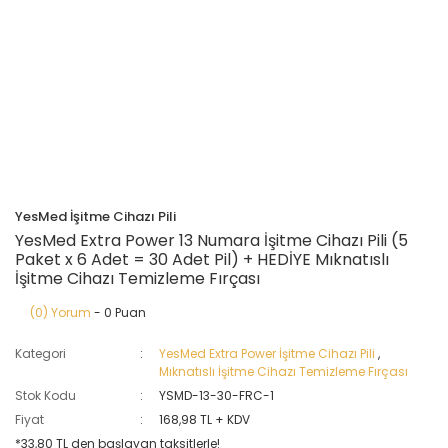
YesMed İşitme Cihazı Pili
YesMed Extra Power 13 Numara İşitme Cihazı Pili (5
Paket x 6 Adet = 30 Adet Pil) + HEDİYE Mıknatıslı
İşitme Cihazı Temizleme Fırçası
(0) Yorum
- 0 Puan
Kategori
YesMed Extra Power İşitme Cihazı Pili
,
Mıknatıslı İşitme Cihazı Temizleme Fırçası
Stok Kodu
YSMD-13-30-FRC-1
Fiyat
168,98 TL + KDV
*33,80 TL den başlayan taksitlerle!