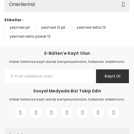
Önerileriniz
Etiketler :
yesmed pil
yesmed 13 pil
yesmed extra 13
yesmed extra power 13
E-Bülten'e Kayıt Olun
Haber listemize kayıt olarak kampanyalardan, haberdar olabilirsiniz.
Kayıt Ol
Sosyal Medyada Bizi Takip Edin
Haber listemize kayıt olarak kampanyalardan, haberdar olabilirsiniz.