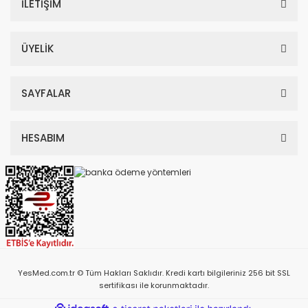
İLETİŞİM
ÜYELİK
SAYFALAR
HESABIM
YesMed.com.tr © Tüm Hakları Saklıdır. Kredi kartı bilgileriniz 256 bit SSL
sertifikası ile korunmaktadır.