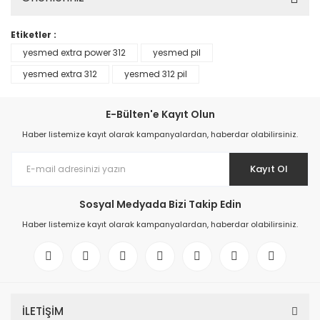
Etiketler :
yesmed extra power 312
yesmed pil
yesmed extra 312
yesmed 312 pil
E-Bülten'e Kayıt Olun
Haber listemize kayıt olarak kampanyalardan, haberdar olabilirsiniz.
Kayıt Ol
Sosyal Medyada Bizi Takip Edin
Haber listemize kayıt olarak kampanyalardan, haberdar olabilirsiniz.
İLETİŞİM