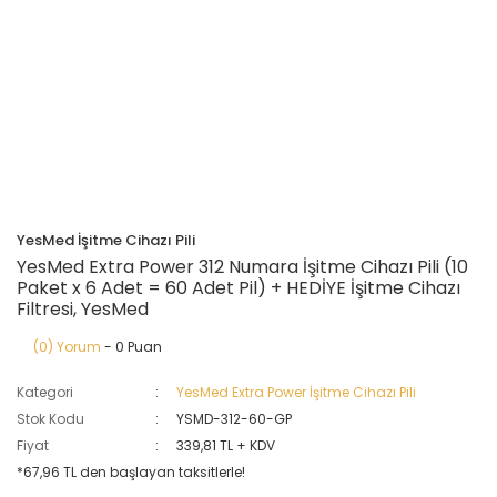
YesMed İşitme Cihazı Pili
YesMed Extra Power 312 Numara İşitme Cihazı Pili (10
Paket x 6 Adet = 60 Adet Pil) + HEDİYE İşitme Cihazı
Filtresi, YesMed
(0) Yorum
- 0 Puan
Kategori
YesMed Extra Power İşitme Cihazı Pili
Stok Kodu
YSMD-312-60-GP
Fiyat
339,81 TL + KDV
*67,96 TL den başlayan taksitlerle!