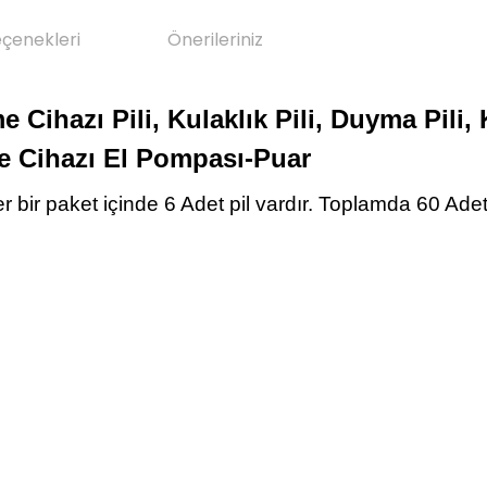
eçenekleri
Önerileriniz
ihazı Pili, Kulaklık Pili, Duyma Pili, K
me Cihazı El Pompası-Puar
er bir paket içinde 6 Adet pil vardır. Toplamda 60 Adet 