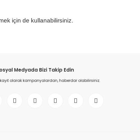
k için de kullanabilirsiniz.
etebilirsiniz.
osyal Medyada Bizi Takip Edin
 kayıt olarak kampanyalardan, haberdar olabilirsiniz.