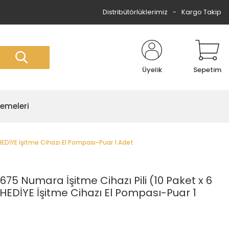
Distribütörlüklerimiz
Kargo Takip
Üyelik
Sepetim
zemeleri
HEDİYE İşitme Cihazı El Pompası-Puar 1 Adet
75 Numara İşitme Cihazı Pili (10 Paket x 6
 HEDİYE İşitme Cihazı El Pompası-Puar 1