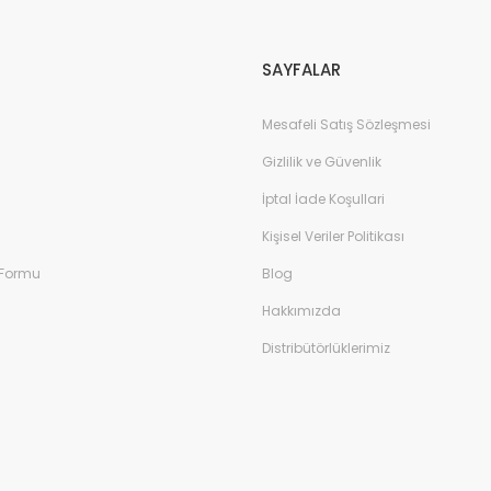
Gönder
SAYFALAR
Mesafeli Satış Sözleşmesi
Gizlilik ve Güvenlik
İptal İade Koşullari
Kişisel Veriler Politikası
 Formu
Blog
Hakkımızda
Distribütörlüklerimiz