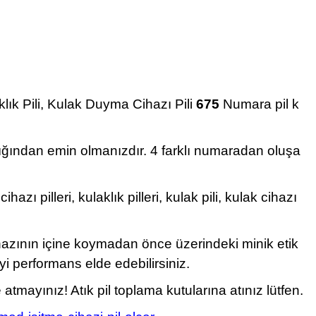
klık Pili, Kulak Duyma Cihazı Pili
675
Numara pil k
dığından emin olmanızdır. 4 farklı numaradan oluşa
 pilleri, kulaklık pilleri, kulak pili, kulak cihazı
ihazının içine koymadan önce üzerindeki minik etik
yi performans elde edebilirsiniz.
ayınız! Atık pil toplama kutularına atınız lütfen.