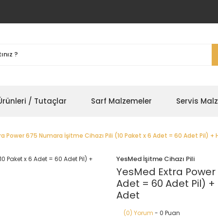
rünleri / Tutaçlar
Sarf Malzemeler
Servis Mal
a Power 675 Numara İşitme Cihazı Pili (10 Paket x 6 Adet = 60 Adet Pil) + 
YesMed İşitme Cihazı Pili
YesMed Extra Power 6
Adet = 60 Adet Pil) +
Adet
(0) Yorum
- 0 Puan