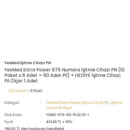
YesMed İşitme Cihazı Pili
YesMed Extra Power 675 Numara İşitme Cihazı Pili (10
Paket x 6 Adet = 60 Adet Pil) + HEDİYE İşitme Cihazı
Pil Ölçer 1 Adet
(0) Yorum
- 0 Puan
Kategori
YesMed Extra Power İşitme Cihazı Pili
,
İşitme
Cihazı Pil Ölçer
Stok Kodu
YSMD-675-60-PLOLCR-1
Fiyat
431,48 TL + KDV
*86,30 TL den başlayan taksitlerle!