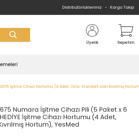
Distribütörlüklerimiz
Kargo Takip
Üyelik
Sepetim
zemeleri
 HEDİYE İşitme Cihazı Hortumu (4 Adet, Orta-Standart olan Kıvrılmış Hort
75 Numara İşitme Cihazı Pili (5 Paket x 6
 HEDİYE İşitme Cihazı Hortumu (4 Adet,
Kıvrılmış Hortum), YesMed