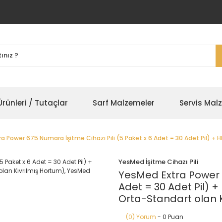
rünleri / Tutaçlar
Sarf Malzemeler
Servis Mal
a Power 675 Numara İşitme Cihazı Pili (5 Paket x 6 Adet = 30 Adet Pil) +
YesMed İşitme Cihazı Pili
YesMed Extra Power 6
Adet = 30 Adet Pil) +
Orta-Standart olan 
(0) Yorum
- 0 Puan