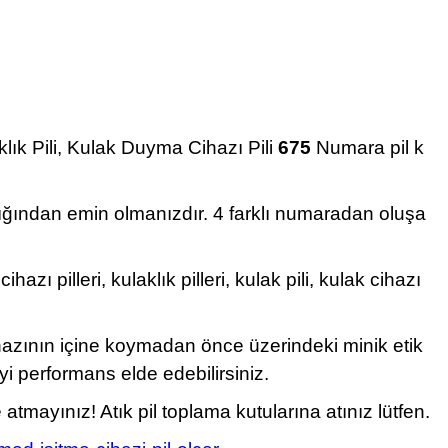
klık Pili, Kulak Duyma Cihazı Pili
675
Numara pil k
dığından emin olmanızdır. 4 farklı numaradan oluşa
 pilleri, kulaklık pilleri, kulak pili, kulak cihazı
ihazının içine koymadan önce üzerindeki minik etik
yi performans elde edebilirsiniz.
ayınız! Atık pil toplama kutularına atınız lütfen.