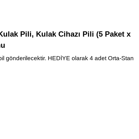
lak Pili, Kulak Cihazı Pili (5 Paket x
mu
t pil gönderilecektir. HEDİYE olarak 4 adet Orta-Stan