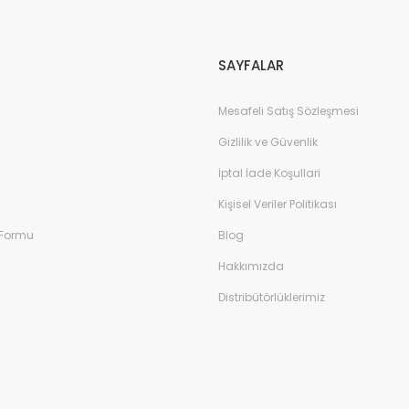
Gönder
SAYFALAR
Mesafeli Satış Sözleşmesi
Gizlilik ve Güvenlik
İptal İade Koşullari
Kişisel Veriler Politikası
 Formu
Blog
Hakkımızda
Distribütörlüklerimiz