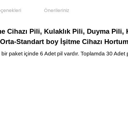
eçenekleri
Önerileriniz
ihazı Pili, Kulaklık Pili, Duyma Pili, Ku
 Orta-Standart boy İşitme Cihazı Hortu
er bir paket içinde 6 Adet pil vardır. Toplamda 30 Ade