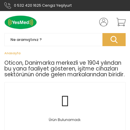
0 532 420 1625 Cengiz Yeşilyurt
Anasayfa
Oticon, Danimarka merkezli ve 1904 yılından
bu yana faaliyet gösteren, işitme cihazları
sektörünün önde gelen markalarından biridir.
Ürün Bulunamadı.