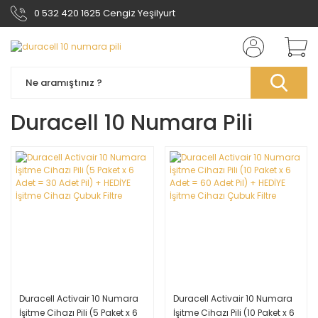
0 532 420 1625 Cengiz Yeşilyurt
Duracell 10 Numara Pili
Duracell Activair 10 Numara
Duracell Activair 10 Numara
İşitme Cihazı Pili (5 Paket x 6
İşitme Cihazı Pili (10 Paket x 6