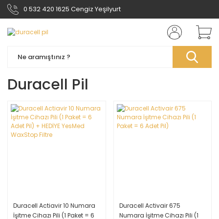
0 532 420 1625 Cengiz Yeşilyurt
Duracell Pil
Duracell Actiavir 10 Numara
Duracell Activair 675
İşitme Cihazı Pili (1 Paket = 6
Numara İşitme Cihazı Pili (1