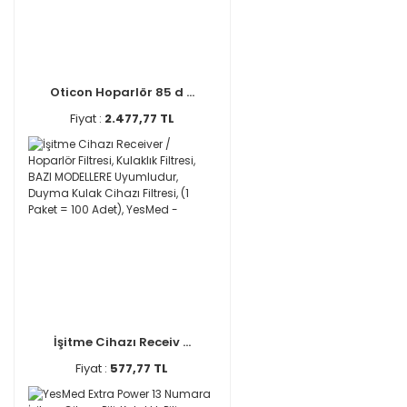
Oticon Hoparlör 85 d ...
Fiyat :
2.477,77 TL
İşitme Cihazı Receiv ...
Fiyat :
577,77 TL