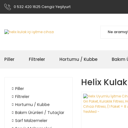
0 532 420 1625 Cengiz Yeşilyurt
Piller
Filtreler
Hortumu / Kubbe
Bakım Ü
Helix Kulak
Piller
Filtreler
Hortumu / Kubbe
Bakım Ürünleri / Tutaçlar
Sarf Malzemeler