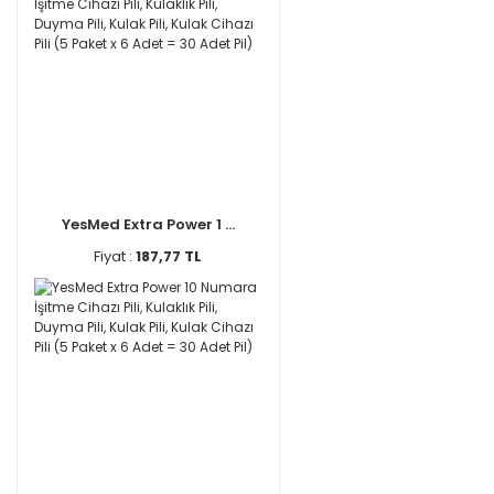
YesMed Extra Power 1 ...
Fiyat :
187,77 TL