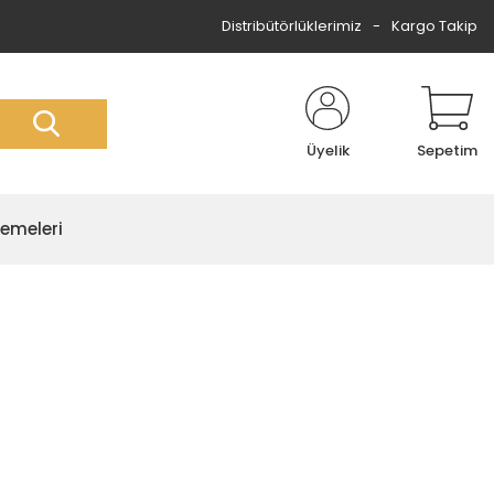
Distribütörlüklerimiz
Kargo Takip
Üyelik
Sepetim
zemeleri