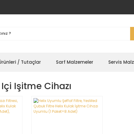
rünleri / Tutaçlar
Sarf Malzemeler
Servis Mal
 Içi Işitme Cihazı