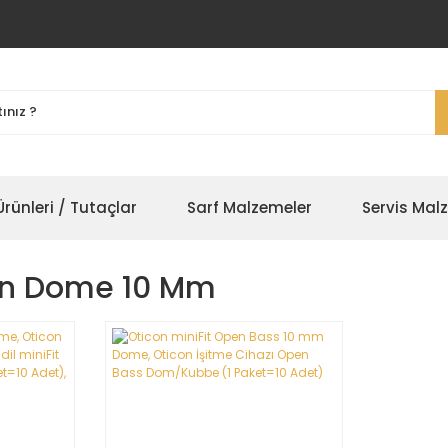
rünleri / Tutaçlar
Sarf Malzemeler
Servis Mal
pen Dome 10 Mm