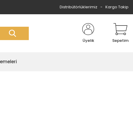
Distribütörlüklerimiz
Kargo Takip
Üyelik
Sepetim
zemeleri