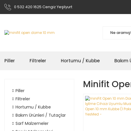
0 532 420 1625 Cengiz Yeşilyurt
Piller
Filtreler
Hortumu / Kubbe
Bakım Ü
Minifit O
Piller
Filtreler
Hortumu / Kubbe
Bakım Ürünleri / Tutaçlar
Sarf Malzemeler