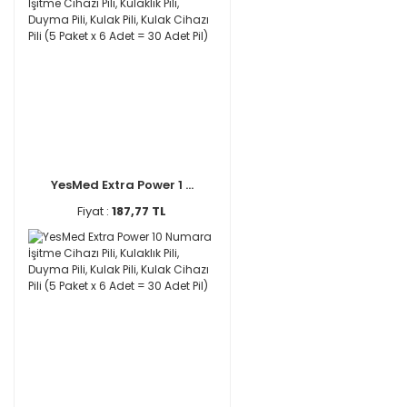
YesMed Extra Power 1 ...
Fiyat :
187,77 TL