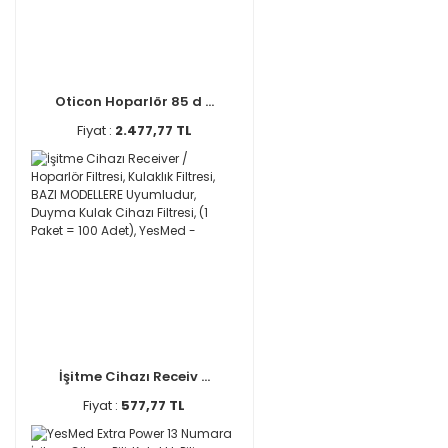
Oticon Hoparlör 85 d ...
Fiyat :
2.477,77 TL
İşitme Cihazı Receiv ...
Fiyat :
577,77 TL