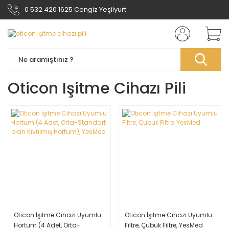
0 532 420 1625 Cengiz Yeşilyurt
Oticon Işitme Cihazı Pili
Oticon İşitme Cihazı Uyumlu
Oticon İşitme Cihazı Uyumlu
Hortum (4 Adet, Orta-
Filtre, Çubuk Filtre, YesMed