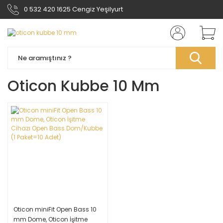
0 532 420 1625 Cengiz Yeşilyurt
Oticon Kubbe 10 Mm
Oticon miniFit Open Bass 10
mm Dome, Oticon İşitme