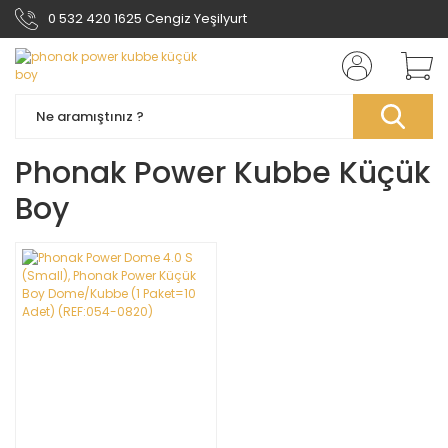
0 532 420 1625 Cengiz Yeşilyurt
Phonak Power Kubbe Küçük
Boy