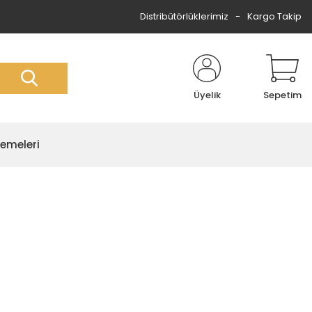
Distribütörlüklerimiz
Kargo Takip
Üyelik
Sepetim
zemeleri