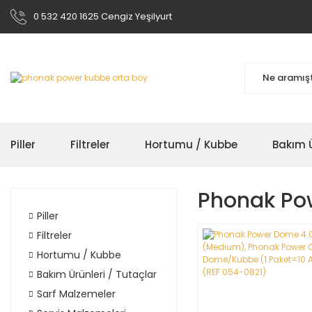
0 532 420 1625 Cengiz Yeşilyurt
Piller
Filtreler
Hortumu / Kubbe
Bakım Ü
Phonak Po
Piller
Filtreler
Hortumu / Kubbe
Bakım Ürünleri / Tutaçlar
Sarf Malzemeler