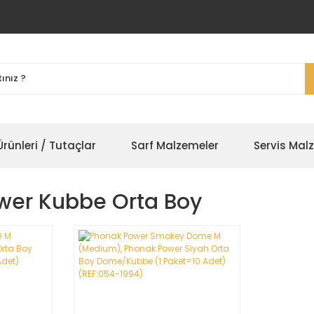
rünleri / Tutaçlar
Sarf Malzemeler
Servis Mal
wer Kubbe Orta Boy