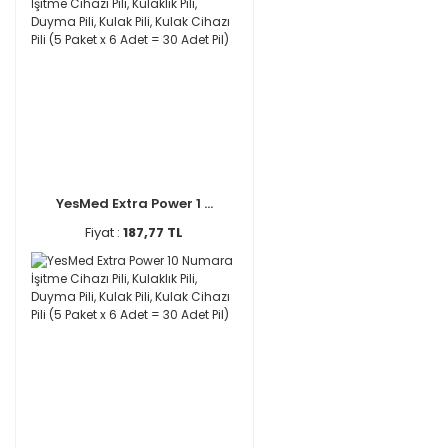
YesMed Extra Power 1 ...
Fiyat :
187,77 TL