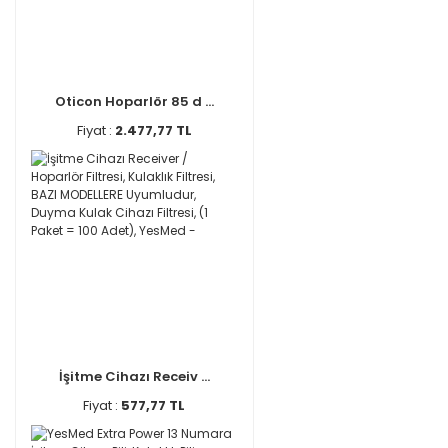
Oticon Hoparlör 85 d ...
Fiyat :
2.477,77 TL
İşitme Cihazı Receiv ...
Fiyat :
577,77 TL