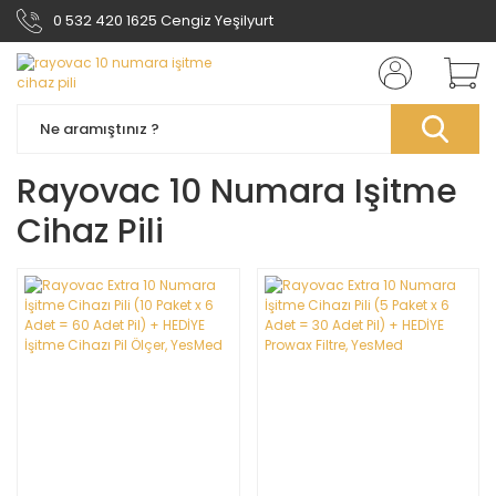
0 532 420 1625 Cengiz Yeşilyurt
Rayovac 10 Numara Işitme
Cihaz Pili