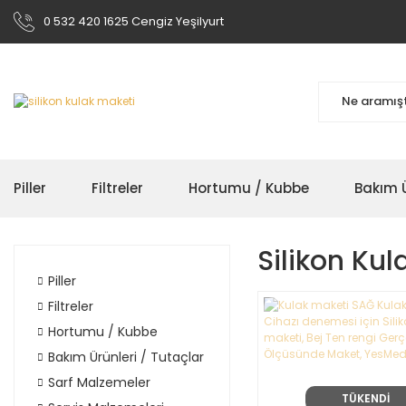
0 532 420 1625 Cengiz Yeşilyurt
Piller
Filtreler
Hortumu / Kubbe
Bakım Ü
Silikon Kul
Piller
Filtreler
Hortumu / Kubbe
Bakım Ürünleri / Tutaçlar
Sarf Malzemeler
TÜKENDİ