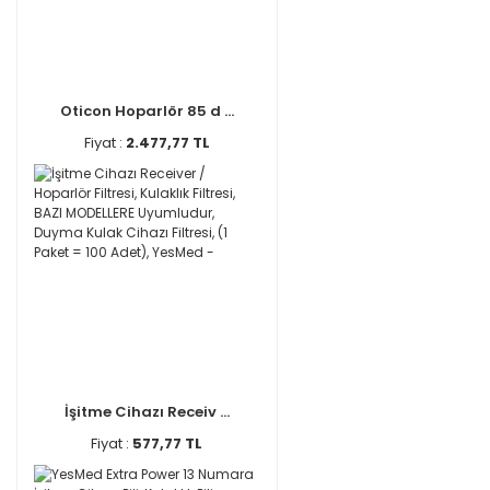
Oticon Hoparlör 85 d ...
Fiyat :
2.477,77 TL
İşitme Cihazı Receiv ...
Fiyat :
577,77 TL