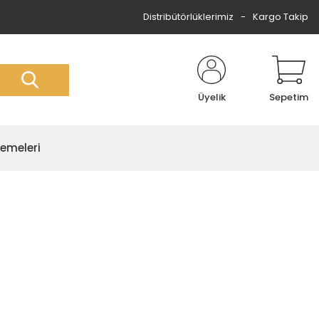
Distribütörlüklerimiz
Kargo Takip
Üyelik
Sepetim
zemeleri