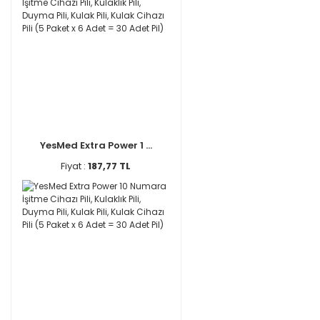
YesMed Extra Power 1 ...
Fiyat :
187,77 TL