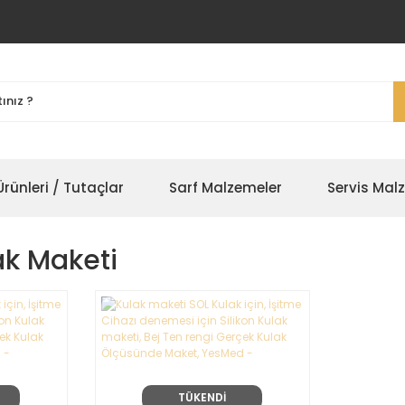
rünleri / Tutaçlar
Sarf Malzemeler
Servis Mal
ak Maketi
TÜKENDİ