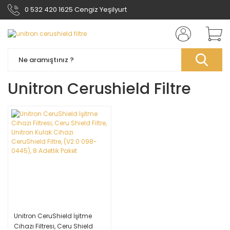
0 532 420 1625 Cengiz Yeşilyurt
Unitron Cerushield Filtre
Unitron CeruShield İşitme
Cihazı Filtresi, Ceru Shield