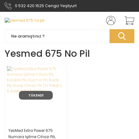
0 532 420 1625 Cengiz Yeşilyurt
Yesmed 675 No Pil
TÜKENDİ
YesMed Extra Power 675
Numara İşitme Cihazı Pili,