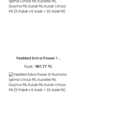
YesMed Extra Power 1 ...
Fiyat :
187,77 TL