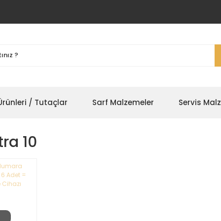
rünleri / Tutaçlar
Sarf Malzemeler
Servis Mal
ra 10