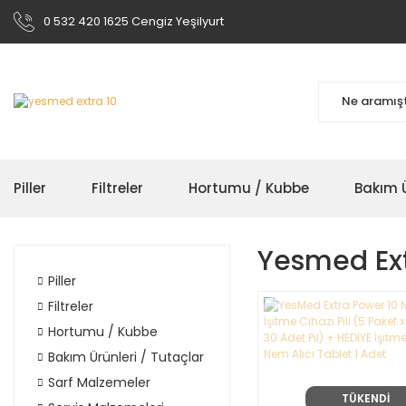
0 532 420 1625 Cengiz Yeşilyurt
Piller
Filtreler
Hortumu / Kubbe
Bakım Ü
Yesmed Ext
Piller
Filtreler
Hortumu / Kubbe
Bakım Ürünleri / Tutaçlar
Sarf Malzemeler
TÜKENDİ