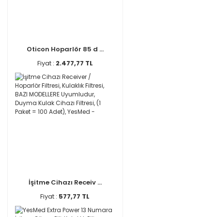
Oticon Hoparlör 85 d ...
Fiyat :
2.477,77 TL
İşitme Cihazı Receiv ...
Fiyat :
577,77 TL