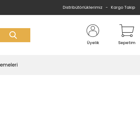
Distribütörlüklerimiz
Kargo Takip
Üyelik
Sepetim
zemeleri