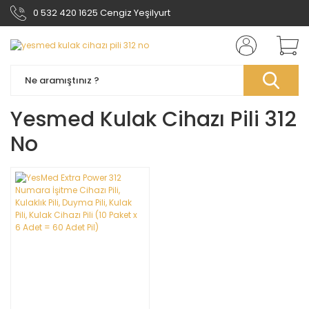
0 532 420 1625 Cengiz Yeşilyurt
Yesmed Kulak Cihazı Pili 312
No