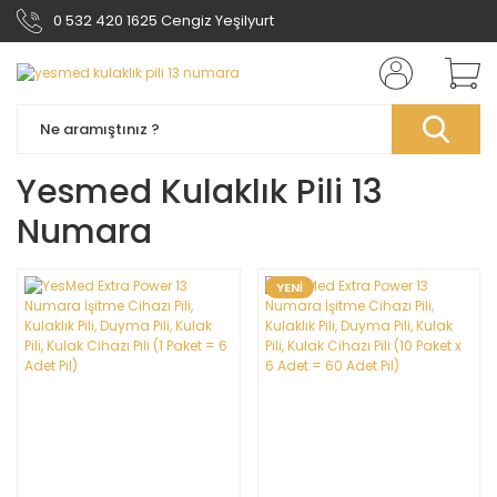
0 532 420 1625 Cengiz Yeşilyurt
Yesmed Kulaklık Pili 13
Numara
YENİ