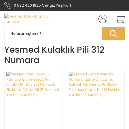
0 532 420 1625 Cengiz Yeşilyurt
Yesmed Kulaklık Pili 312
Numara