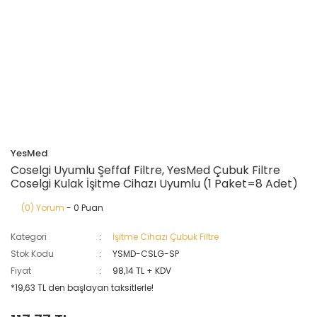
YesMed
Coselgi Uyumlu Şeffaf Filtre, YesMed Çubuk Filtre
Coselgi Kulak İşitme Cihazı Uyumlu (1 Paket=8 Adet)
(0) Yorum
- 0 Puan
Kategori
İşitme Cihazı Çubuk Filtre
Stok Kodu
YSMD-CSLG-SP
Fiyat
98,14 TL + KDV
*19,63 TL den başlayan taksitlerle!