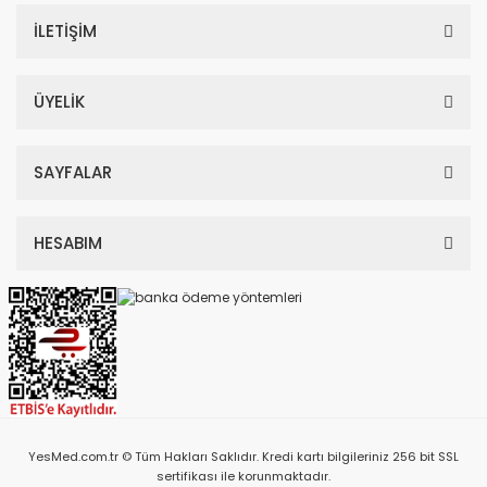
İLETİŞİM
ÜYELİK
SAYFALAR
HESABIM
YesMed.com.tr © Tüm Hakları Saklıdır. Kredi kartı bilgileriniz 256 bit SSL
sertifikası ile korunmaktadır.