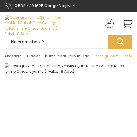
0 532 420 1625 Cengiz Yeşilyurt
Anasayfa
Filtreler
İşitme Cihazı Çubuk Filtre
Coselgi Uyumlu Şeffaf Fi