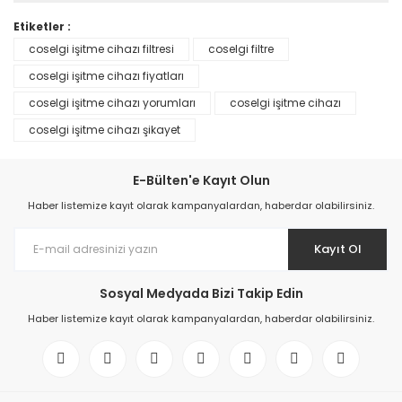
Etiketler :
coselgi işitme cihazı filtresi
coselgi filtre
coselgi işitme cihazı fiyatları
coselgi işitme cihazı yorumları
coselgi işitme cihazı
coselgi işitme cihazı şikayet
E-Bülten'e Kayıt Olun
Haber listemize kayıt olarak kampanyalardan, haberdar olabilirsiniz.
Kayıt Ol
Sosyal Medyada Bizi Takip Edin
Haber listemize kayıt olarak kampanyalardan, haberdar olabilirsiniz.