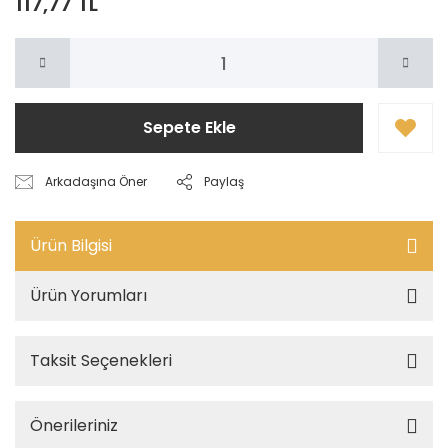
117,77 TL
Sepete Ekle
Arkadaşına Öner
Paylaş
Ürün Bilgisi
Ürün Yorumları
Taksit Seçenekleri
Önerileriniz