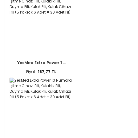
YesMed Extra Power 1 ...
Fiyat :
187,77 TL