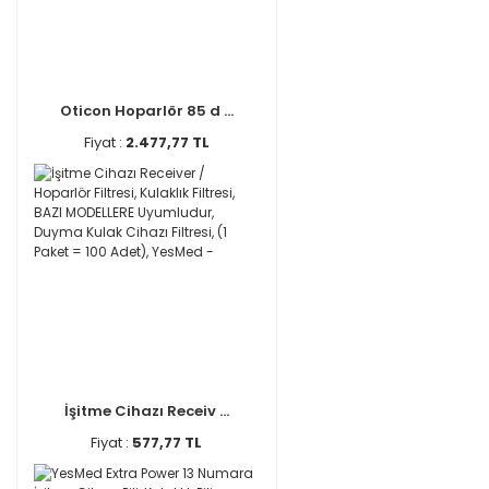
Oticon Hoparlör 85 d ...
Fiyat :
2.477,77 TL
İşitme Cihazı Receiv ...
Fiyat :
577,77 TL