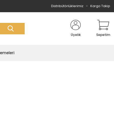
Distribütörlüklerimiz
Kargo Takip
Üyelik
Sepetim
zemeleri