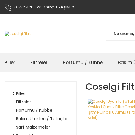
0 532 420 1625 Cengiz Yeşilyurt
Piller
Filtreler
Hortumu / Kubbe
Bakım Ü
Coselgi Fil
Piller
Filtreler
Hortumu / Kubbe
Bakım Ürünleri / Tutaçlar
Sarf Malzemeler