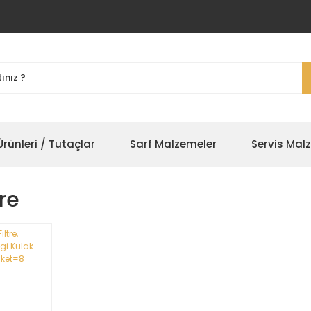
rünleri / Tutaçlar
Sarf Malzemeler
Servis Mal
tre