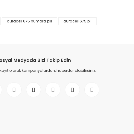
duracell 675 numara pili
duracell 675 pil
etebilirsiniz.
osyal Medyada Bizi Takip Edin
 kayıt olarak kampanyalardan, haberdar olabilirsiniz.