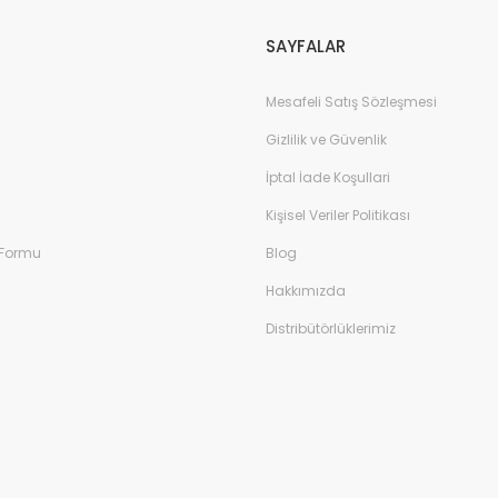
SAYFALAR
Mesafeli Satış Sözleşmesi
Gizlilik ve Güvenlik
İptal İade Koşullari
Kişisel Veriler Politikası
 Formu
Blog
Hakkımızda
Distribütörlüklerimiz