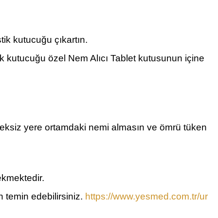
tik kutucuğu çıkartın.
tik kutucuğu özel Nem Alıcı Tablet kutusunun içine
ereksiz yere ortamdaki nemi almasın ve ömrü tüken
ekmektedir.
 temin edebilirsiniz.
https://www.yesmed.com.tr/ur