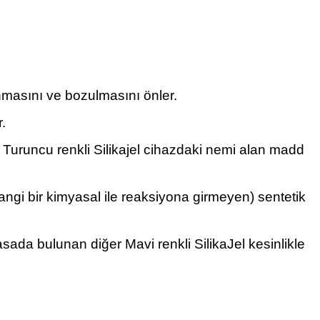
nmasını ve bozulmasını önler.
.
Turuncu renkli Silikajel cihazdaki nemi alan madd
hangi bir kimyasal ile reaksiyona girmeyen) sentetik
asada bulunan diğer Mavi renkli SilikaJel kesinlikle