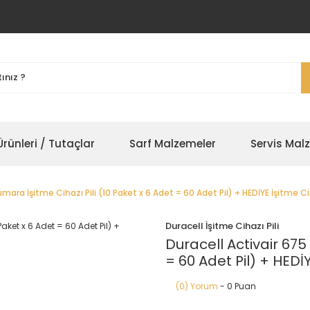
rünleri / Tutaçlar
Sarf Malzemeler
Servis Mal
umara İşitme Cihazı Pili (10 Paket x 6 Adet = 60 Adet Pil) + HEDİYE İşitme 
Duracell İşitme Cihazı Pili
Duracell Activair 675
= 60 Adet Pil) + HEDİ
(0) Yorum
- 0 Puan