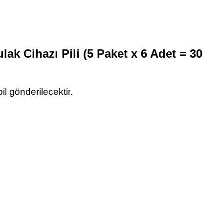
ulak Cihazı Pili (5 Paket x 6 Adet = 30
il gönderilecektir
.