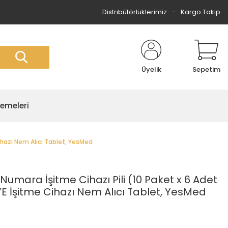
Distribütörlüklerimiz
Kargo Takip
Üyelik
Sepetim
zemeleri
Cihazı Nem Alıcı Tablet, YesMed
 Numara İşitme Cihazı Pili (10 Paket x 6 Adet
YE İşitme Cihazı Nem Alıcı Tablet, YesMed