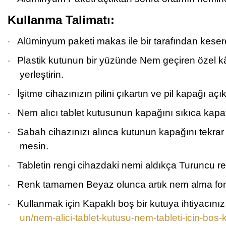
Kullanma Talimatı:
Alüminyum paketi makas ile bir tarafından keserek
·
Plastik kutunun bir yüzünde Nem geçiren özel kâğ
·
yerleştirin.
İşitme cihazınızın pilini çıkartın ve pil kapağı a
·
Nem alıcı tablet kutusunun kapağını sıkıca kapa
·
Sabah cihazınızı alınca kutunun kapağını tekrar
·
mesin.
Tabletin rengi cihazdaki nemi aldıkça Turuncu 
·
Renk tamamen Beyaz olunca artık nem alma fonks
·
Kullanmak için Kapaklı boş bir kutuya ihtiyacınız
·
un/nem-alici-tablet-kutusu-nem-tableti-icin-bos-