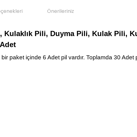
eçenekleri
Önerileriniz
 Kulaklık Pili, Duyma Pili, Kulak Pili, K
 Adet
r bir paket içinde 6 Adet pil vardır. Toplamda 30 Adet p