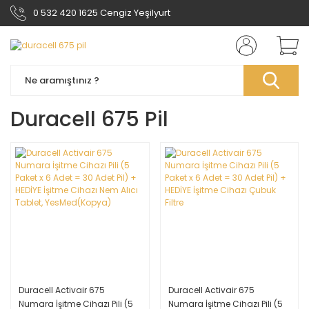
0 532 420 1625 Cengiz Yeşilyurt
Duracell 675 Pil
Duracell Activair 675
Duracell Activair 675
Numara İşitme Cihazı Pili (5
Numara İşitme Cihazı Pili (5