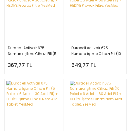
Duracell Activair 675
Duracell Activair 675
Numara İşitme Cihazı Pili (5
Numara İşitme Cihazı Pili (10
Paket x 6 Adet = 30 Adet Pil) +
Paket x 6 Adet = 60 Adet Pil) +
367,77 TL
649,77 TL
HEDİYE Prowax Filtre, YesMed
HEDİYE Prowax Filtre, YesMed