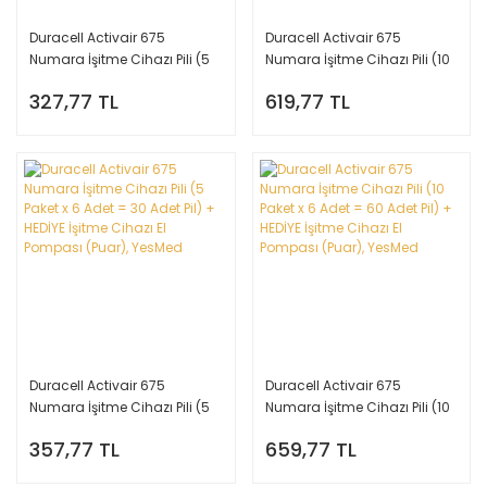
Duracell Activair 675
Duracell Activair 675
Numara İşitme Cihazı Pili (5
Numara İşitme Cihazı Pili (10
Paket x 6 Adet = 30 Adet Pil) +
Paket x 6 Adet = 60 Adet Pil) +
327,77 TL
619,77 TL
HEDİYE İşitme Cihazı Nem
HEDİYE İşitme Cihazı Nem
Alıcı Tablet, YesMed
Alıcı Tablet, YesMed
Duracell Activair 675
Duracell Activair 675
Numara İşitme Cihazı Pili (5
Numara İşitme Cihazı Pili (10
Paket x 6 Adet = 30 Adet Pil) +
Paket x 6 Adet = 60 Adet Pil) +
357,77 TL
659,77 TL
HEDİYE İşitme Cihazı El
HEDİYE İşitme Cihazı El
Pompası (Puar), YesMed
Pompası (Puar), YesMed