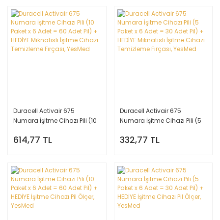
Duracell Activair 675
Duracell Activair 675
Numara İşitme Cihazı Pili (10
Numara İşitme Cihazı Pili (5
Paket x 6 Adet = 60 Adet Pil) +
Paket x 6 Adet = 30 Adet Pil) +
614,77 TL
332,77 TL
HEDİYE Mıknatıslı İşitme
HEDİYE Mıknatıslı İşitme
Cihazı Temizleme Fırçası,
Cihazı Temizleme Fırçası,
YesMed
YesMed