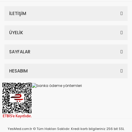
İLETİŞİM
ÜYELİK
SAYFALAR
HESABIM
YesMed.com.tr © Tüm Hakları Saklıdır. Kredi kartı bilgileriniz 256 bit SSL