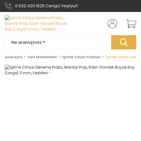
0 532 420 1625 Cengiz Yeşilyurt
Anasayfa
Sarf Malzemeler
İşitme Cihazı Probları
İşitme Cihazı Dene