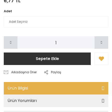
6,77 TL
Adet
Sepete Ekle
Arkadaşına Öner
Paylaş
Ürün Bilgisi
Ürün Yorumları