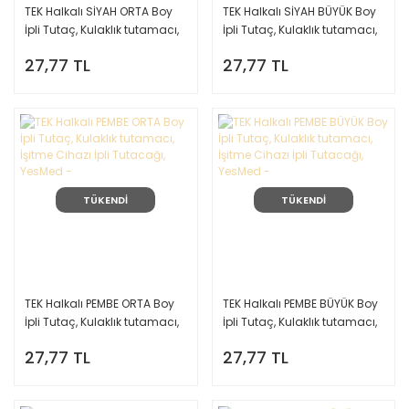
TEK Halkalı SİYAH ORTA Boy
TEK Halkalı SİYAH BÜYÜK Boy
İpli Tutaç, Kulaklık tutamacı,
İpli Tutaç, Kulaklık tutamacı,
İşitme Cihazı İpli Tutacağı,
İşitme Cihazı İpli Tutacağı,
27,77 TL
27,77 TL
YesMed -
YesMed -
TÜKENDİ
TÜKENDİ
TEK Halkalı PEMBE ORTA Boy
TEK Halkalı PEMBE BÜYÜK Boy
İpli Tutaç, Kulaklık tutamacı,
İpli Tutaç, Kulaklık tutamacı,
İşitme Cihazı İpli Tutacağı,
İşitme Cihazı İpli Tutacağı,
27,77 TL
27,77 TL
YesMed -
YesMed -