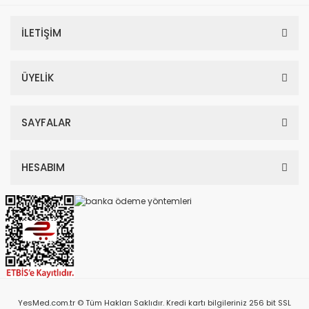
İLETİŞİM
ÜYELİK
SAYFALAR
HESABIM
YesMed.com.tr © Tüm Hakları Saklıdır. Kredi kartı bilgileriniz 256 bit SSL