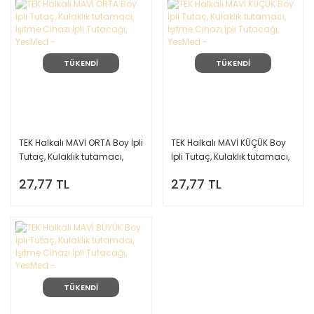
TÜKENDİ
TÜKENDİ
TEK Halkalı MAVİ ORTA Boy İpli
TEK Halkalı MAVİ KÜÇÜK Boy
Tutaç, Kulaklık tutamacı,
İpli Tutaç, Kulaklık tutamacı,
İşitme Cihazı İpli Tutacağı,
İşitme Cihazı İpli Tutacağı,
27,77 TL
27,77 TL
YesMed -
YesMed -
TÜKENDİ