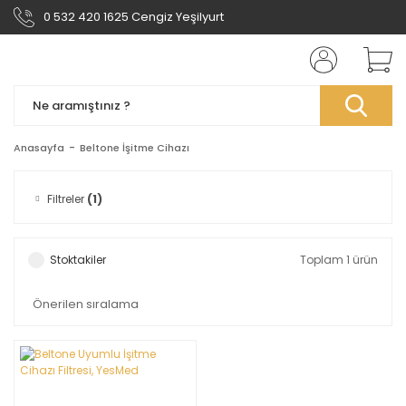
0 532 420 1625 Cengiz Yeşilyurt
Anasayfa
Beltone İşitme Cihazı
Filtreler
(1)
Stoktakiler
Toplam 1 ürün